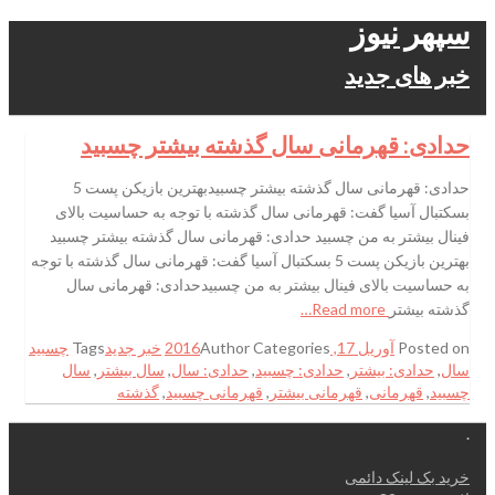
سپهر نیوز
خبر های جدید
حدادی: قهرمانی سال گذشته بیشتر چسبید
حدادی: قهرمانی سال گذشته بیشتر چسبیدبهترین بازیکن پست 5
بسکتبال آسیا گفت: قهرمانی سال گذشته با توجه به حساسیت بالای
فینال بیشتر به من چسبید حدادی: قهرمانی سال گذشته بیشتر چسبید
بهترین بازیکن پست 5 بسکتبال آسیا گفت: قهرمانی سال گذشته با توجه
به حساسیت بالای فینال بیشتر به من چسبیدحدادی: قهرمانی سال
گذشته بیشتر
Read more…
Posted on
آوریل 17, 2016
Categories
Author
خبر جدید
Tags
چسبید
سال
,
حدادی: بیشتر
,
حدادی: چسبید
,
حدادی: سال
,
سال بیشتر
,
سال
چسبید
,
قهرمانی
,
قهرمانی بیشتر
,
قهرمانی چسبید
,
گذشته
.
خرید بک لینک دائمی