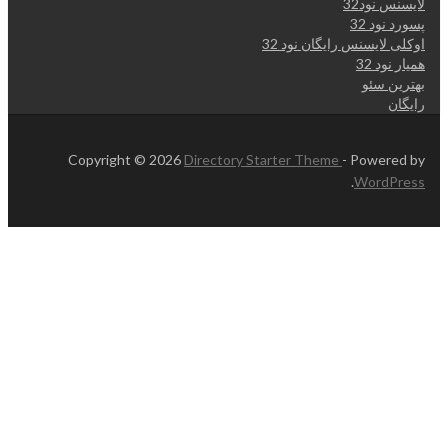
لایسنس نود32
پسورد نود 32
اوکلی لایسنس رایگان نود 32
همیار نود 32
بهترین سئو
رایگان
Copyright © 2026
Directory Starter Theme
- Powered by
.
WordPress