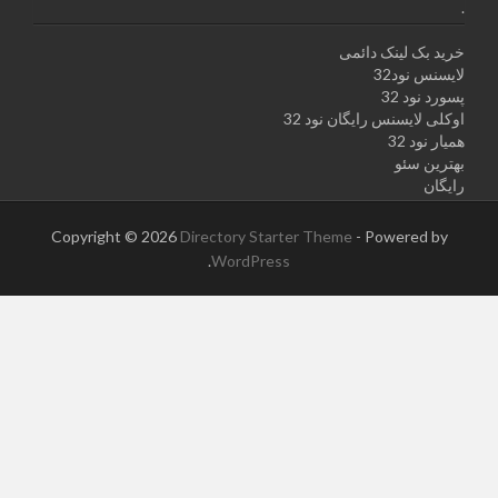
.
خرید بک لینک دائمی
لایسنس نود32
پسورد نود 32
اوکلی لایسنس رایگان نود 32
همیار نود 32
بهترین سئو
رایگان
Copyright © 2026
Directory Starter Theme
- Powered by
.
WordPress