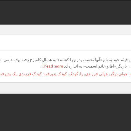
 بازیگر «آقا و خانم اسمیت» به اندازه‌ای
Read more…
,
جولی دیگر
,
جولی فرزندی
,
را
,
کودک
,
کودک پذیرفت
,
کودک فرزندی
,
یک پذیرفت