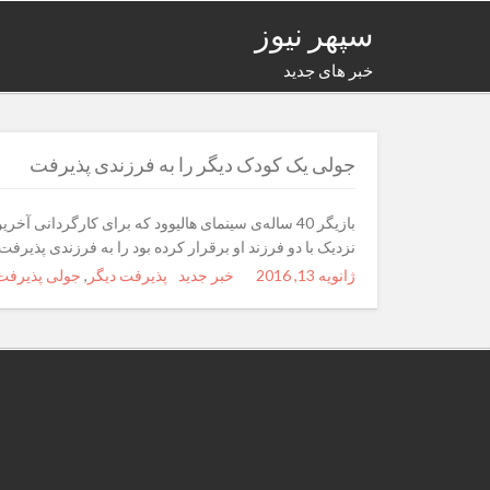
سپهر نیوز
خبر های جدید
جولی یک کودک دیگر را به فرزندی پذیرفت
نزدیک با دو فرزند او برقرار کرده بود را به فرزندی پذیرفت.
ژانویه 13, 2016
Posted
Author
خبر جدید
Categories
Tags
پذیرفت دیگر
,
جولی پذیرفت
on