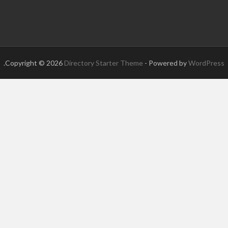
.
Copyright © 2026
Directory Starter Theme
- Powered by
WordPress