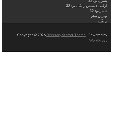
پسورد نود 32
اوکلی لایسنس رایگان نود 32
همیار نود 32
بهترین سئو
رایگان
Copyright © 2026
Directory Starter Theme
- Powered by
.
WordPress