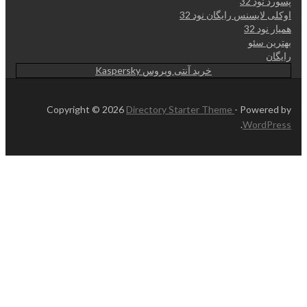
پسورد نود 32
اوکلی لایسنس رایگان نود 32
همیار نود 32
بهترین سئو
رایگان
خرید آنتی ویروس Kaspersky
Copyright © 2026
Directory Starter Theme
- Powered by
.
WordPress