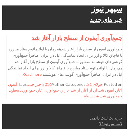
سپهر نیوز
خبر های جدید
جمع‌آوری آیفون از سطح بازار آغاز شد
جمع‌آوری آیفون از سطح بازار آغاز شدهم‌زمان با اولتیماتوم ستاد مبارزه
با قاچاق کالا و ارز برای ایجاد نمایندگی اپل در ایران، ظاهراً جمع‌آوری
گوشی‌های هوشمند متعلق … جمع‌آوری آیفون از سطح بازار آغاز شد
هم‌زمان با اولتیماتوم ستاد مبارزه با قاچاق کالا و ارز برای ایجاد نمایندگی
اپل در ایران، ظاهراً جمع‌آوری گوشی‌های هوشمند
Read more…
Posted on
جولای 21, 2016
Categories
Author
خبر جدید
Tags
آیفون
آغاز
,
آیفون شد
,
از
,
از آغاز
,
از شد
,
بازار
,
جمع‌آوری آغاز
,
جمع‌آوری سطح
,
جمع‌آوری شد
,
شد سطح
.
خرید بک لینک دائمی
لایسنس نود32