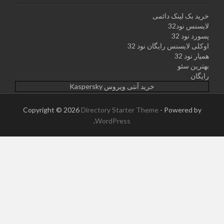
خرید بک لینک دائمی
لایسنس نود32
پسورد نود 32
اوکلی لایسنس رایگان نود 32
همیار نود 32
بهترین سئو
رایگان
خرید آنتی ویروس Kaspersky
Copyright © 2026
Directory Starter Theme
- Powered by
.
WordPress