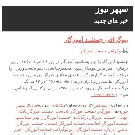
سپهر نیوز
خبر های جدید
بیوگرافی جمشید آموزگار
جمشید آموزگار را بهتر بشناسیم آموزگار در روز ۱۶ مرداد ۱۳۵۶ در پی
برکناری امیرعباس هویدا از سوی محمدرضا شاه، حکم نخست‌وزیری را
دریافت کرد. به گزارش گروه فضای مجازی خبرگزاری سپهر، جمشید
آموزگار، نخست‌وزیر ایران در سال‌های ۵۷-۱۳۵۶ در ۹۳ سالگی
درگذشت. آموزگار در روز ۱۶ مرداد ۱۳۵۶ در پی برکناری امیرعباس
هویدا از
Read more…
Posted on
سپتامبر 29, 2016
Categories
ins2012
Author
سپهر
نیوز
Tags
اموزگار
,
جمشيد آموزگار كجاست
,
جمشید آموزگار بانک
جهانی
,
جمشید آموزگار درگذشت
,
جمشید آموزگار را بهتر بشناسیم
,
جمشید آموزگار کجاست
,
جمشید آموزگار کیست ، جمشید آموزگار
عکس ، درباره جمشید آموزگار ، اتوبیوگرافی جمشید آموزگار ، اخبار