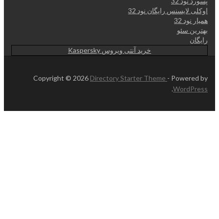
پسورد نود 32
اوکلی لایسنس رایگان نود 32
همیار نود 32
بهترین سئو
رایگان
خرید آنتی ویروس Kaspersky
Copyright © 2026
Directory Starter Theme
- Powered by
.
WordPress