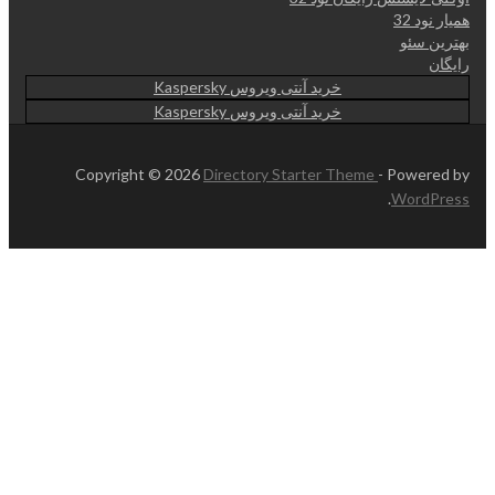
همیار نود 32
بهترین سئو
رایگان
خرید آنتی ویروس Kaspersky
خرید آنتی ویروس Kaspersky
Copyright © 2026
Directory Starter Theme
- Powered by
.
WordPress