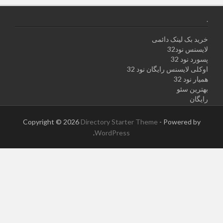
.
خرید بک لینک دائمی
لایسنس نود32
پسورد نود 32
اوکلی لایسنس رایگان نود 32
همیار نود 32
بهترین سئو
رایگان
Copyright © 2026
Directory Starter Theme
- Powered by
.
WordPress