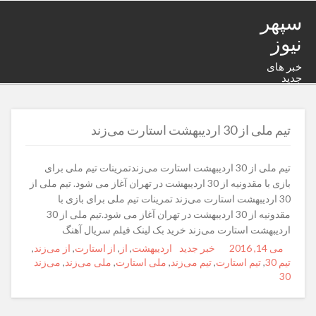
سپهر
نیوز
خبر های
جدید
تیم ملی از 30 اردیبهشت استارت می‌زند
تیم ملی از 30 اردیبهشت استارت می‌زندتمرینات تیم ملی برای
بازی با مقدونیه از 30 اردیبهشت در تهران آغاز می شود. تیم ملی از
30 اردیبهشت استارت می‌زند تمرینات تیم ملی برای بازی با
مقدونیه از 30 اردیبهشت در تهران آغاز می شود.تیم ملی از 30
اردیبهشت استارت می‌زند خرید بک لینک فیلم سریال آهنگ
می 14, 2016
Posted
Author
خبر جدید
Categories
Tags
اردیبهشت
,
از
,
از استارت
,
از می‌زند
,
تیم 30
on
,
تیم استارت
,
تیم می‌زند
,
ملی استارت
,
ملی می‌زند
,
می‌زند
30