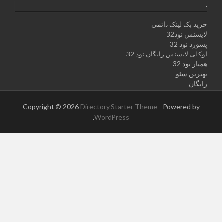
.
خرید بک لینک دائمی
لایسنس نود32
پسورد نود 32
اوکلی لایسنس رایگان نود 32
همیار نود 32
بهترین سئو
رایگان
Copyright © 2026
Directory Starter Theme
- Powered by
.
WordPress