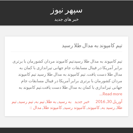
سپهر نیوز
خبر های جدید
تیم کامپوند به مدال طلا رسید
تیم کامپوند به مدال طلا رسیدتیم کامپوند مردان کشورمان با برتری
برابر آمریکا در فینال مسابقات جام جهانی تیراندازی با کمان به
مدال طلا دست یافت. تیم کامپوند به مدال طلا رسید تیم کامپوند
مردان کشورمان با برتری برابر آمریکا در فینال مسابقات جام
جهانی تیراندازی با کمان به مدال طلا دست یافت.تیم کامپوند به
Read more…
آوریل 30, 2016
Posted
Author
خبر جدید
Categories
Tags
به رسید
,
به طلا
,
تیم به
,
تیم رسید
,
تیم
on
طلا
,
رسید به
,
کامپوند
,
کامپوند رسید
,
کامپوند طلا
,
مدال ::