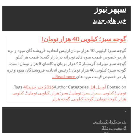
سپهر نیوز
خبر های جدید
گوجه سبز؛ کیلویی 40 هزار تومان!
گوجه سبز؛ کیلویی 40 هزار تومان!رئیس اتحادیه فروشندگان میوه و تره
بار در خصوص قیمت میوه های نوبرانه در بازار گفت: قیمت هر کیلو
گوجه سبز نوبرانه گرمسار 40 هزار تومان و کاشان 8 هزار تومان است.
گوجه سبز؛ کیلویی 40 هزار تومان! رئیس اتحادیه فروشندگان میوه و تره
بار در خصوص قیمت میوه های
Read more…
Posted on
آوریل 14, 2016
Categories
Author
خبر جدید
40
Tags
,
تومان! کیلویی
,
سبز؛
,
سبز؛ تومان!
,
سبز؛ هزار
,
کیلویی تومان!
,
کیلویی
هزار
,
گوجه تومان!
,
گوجه کیلویی
,
گوجه هزار
.
خرید بک لینک دائمی
لایسنس نود32