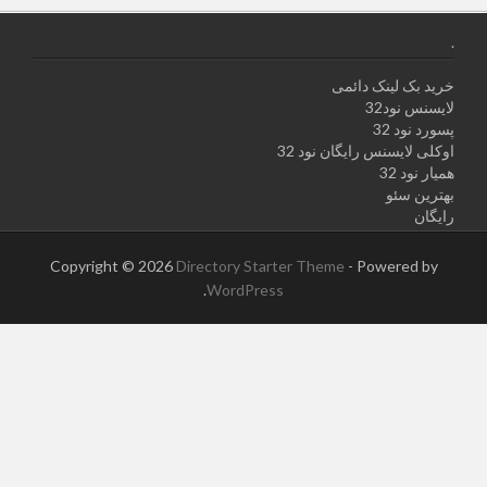
.
خرید بک لینک دائمی
لایسنس نود32
پسورد نود 32
اوکلی لایسنس رایگان نود 32
همیار نود 32
بهترین سئو
رایگان
Copyright © 2026
Directory Starter Theme
- Powered by
.
WordPress