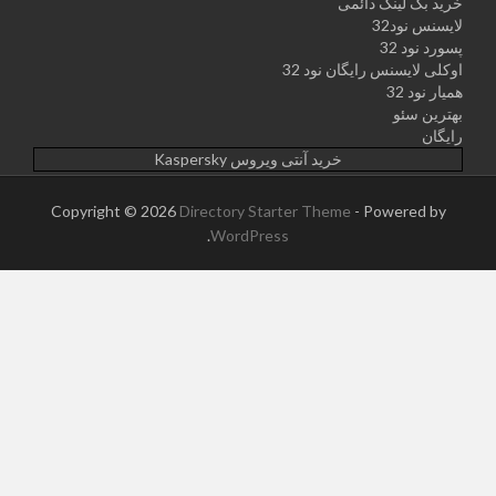
خرید بک لینک دائمی
لایسنس نود32
پسورد نود 32
اوکلی لایسنس رایگان نود 32
همیار نود 32
بهترین سئو
رایگان
خرید آنتی ویروس Kaspersky
Copyright © 2026
Directory Starter Theme
- Powered by
.
WordPress