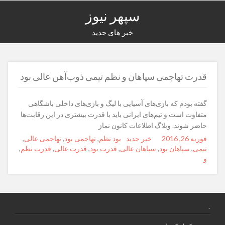
سپهر نیوز
خبر های جدید
قدرت تهاجمی سپاهان و نظم تیمی ذوب‌آهن عالی‌ بود
گفته بودم که بازی‌های آ‌سیا‌یی با لیگ و بازی‌های داخلی باشگاهی
متفاوت است و تیم‌های ایرانی باید با قدرت بیشتری در این رقابت‌ها
حاضر ‌شوند. وبلاگ اطلاعات کانون نماز
فوریه 26, 2016
Posted
Author
خبر جدید
Categories
Tags
بود نظم
,
تهاجمی بود
,
تهاجمی عالی‌
,
on
تیمی
,
سپاهان بود
,
سپاهان عالی‌
,
قدرت بود
,
قدرت عالی‌
,
قدرت نظم
,
و
.