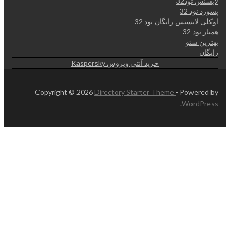
لایسنس نود32
پسورد نود 32
اوکلی لایسنس رایگان نود 32
همیار نود 32
بهترین سئو
رایگان
خرید آنتی ویروس Kaspersky
Copyright © 2026
Directory Starter Theme
- Powered by
.
WordPress