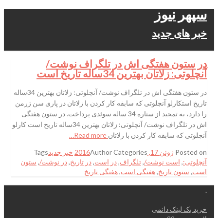
سپهر نیوز
خبر های جدید
در ستون هفتگی اش در تلگراف نوشت/
آنچلوتی: زلاتان بهترین 34ساله تاریخ است
در ستون هفتگی اش در تلگراف نوشت/ آنچلوتی: زلاتان بهترین 34ساله
تاریخ استکارلو آنچلوتی که سابقه کار کردن با زلاتان در پاری سن ژرمن
را دارد، به تمجید از ستاره 34 ساله سوئدی پرداخت. در ستون هفتگی
اش در تلگراف نوشت/ آنچلوتی: زلاتان بهترین 34ساله تاریخ است کارلو
آنچلوتی که سابقه کار کردن با زلاتان
Read more…
Posted on
ژوئن 17, 2016
Categories
Author
خبر جدید
Tags
آنچلوتی:
,
است نوشت/
,
تلگراف
,
در است
,
در تاریخ
,
در نوشت/
,
ستون
است
,
ستون تاریخ
,
هفتگی است
,
هفتگی تاریخ
.
خرید بک لینک دائمی