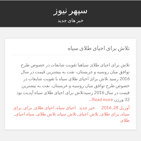
سپهر نیوز
خبر های جدید
تلاش برای احیای طلای سیاه
تلاش برای احیای طلای سیاهبا تقویت شایعات در خصوص طرح
توافق میان روسیه و عربستان، نفت به بیشترین قیمت در سال
2016 رسید تلاش برای احیای طلای سیاه با تقویت شایعات در
خصوص طرح توافق میان روسیه و عربستان، نفت به بیشترین
قیمت در سال 2016 رسیدتلاش برای احیای طلای سیاه آپدیت نود
32 ورژن
Read more…
آوریل 28, 2016
Posted
Author
خبر جدید
Categories
Tags
احیای سیاه
,
احیای طلای
,
برای
,
برای
on
سیاه
,
برای طلای
,
تلاش احیای
,
تلاش سیاه
,
تلاش طلای
,
سیاه احیای
,
طلای