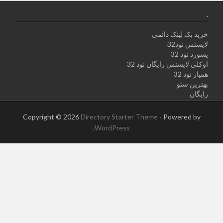
.
خرید بک لینک دائمی
لایسنس نود32
پسورد نود 32
اوکلی لایسنس رایگان نود 32
همیار نود 32
بهترین سئو
رایگان
Copyright © 2026
Directory Starter Theme
- Powered by
.
WordPress