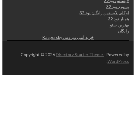
لایسنس نود32
پسورد نود 32
اوکلی لایسنس رایگان نود 32
همیار نود 32
بهترین سئو
رایگان
خرید آنتی ویروس Kaspersky
Copyright © 2026
Directory Starter Theme
- Powered by
.
WordPress