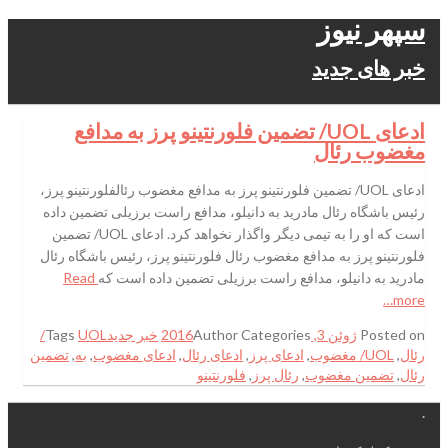
سپهر نیوز
خبر های جدید
ادعای UOL/ تضمین فلورنتینو پرز به مدافع
مغضوب رئال
ادعای UOL/ تضمین فلورنتینو پرز به مدافع مغضوب رئالفلورنتینو پرز،
رئیس باشگاه رئال مادرید به دانیلو، مدافع راست برزیلی تضمین داده
است که او را به تیمی دیگر واگذار نخواهد کرد. ادعای UOL/ تضمین
فلورنتینو پرز به مدافع مغضوب رئال فلورنتینو پرز، رئیس باشگاه رئال
مادرید به دانیلو، مدافع راست برزیلی تضمین داده است که
Read
more…
Posted on
ژوئن 3, 2016
Categories
Author
خبر جدید
Tags
UOL/
رئال
,
UOL/ مغضوب
,
ادعای پرز
,
ادعای رئال
,
ادعای مغضوب
,
به
,
تضمین
رئال
,
تضمین مغضوب
,
رئال پرز
,
فلورنتینو
.