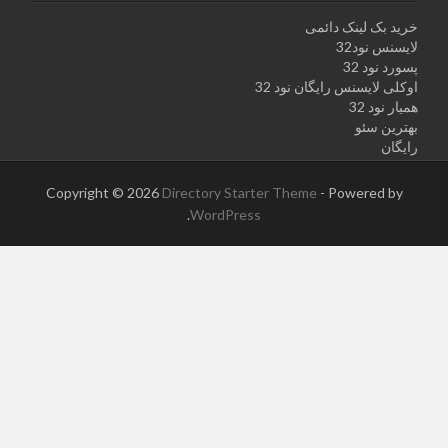
خرید بک لینک دائمی
لایسنس نود32
پسورد نود 32
اوکلی لایسنس رایگان نود 32
همیار نود 32
بهترین سئو
رایگان
Copyright © 2026
Directory Starter Theme
- Powered by
.
WordPress