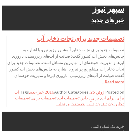
سپهر نیوز
خبر های جدید
تصمیمات جدید برای نجات ذخایر آب
تصمیمات جدید برای نجات ذخایر آبمشاور وزیر نیرو با اشاره به
چالش‌های بخش آب کشور گفت: صیانت از آب‌های زیرزمینی، باروری
ابرها و مدیریت حوضه‌ای از مهم‌ترین مسائل است. تصمیمات جدید برای
نجات ذخایر آب مشاور وزیر نیرو با اشاره به چالش‌های بخش آب کشور
گفت: صیانت از آب‌های زیرزمینی، باروری ابرها و مدیریت حوضه‌ای
Read more…
Posted on
ژوئن 25, 2016
Categories
Author
خبر جدید
Tags
آب
برای
,
برای آب
,
برای ذخایر
,
تصمیمات آب
,
تصمیمات برای
,
تصمیمات
ذخایر
,
جدید +
,
جدید آب
,
جدید ذخایر
,
نجات
.
خرید بک لینک دائمی