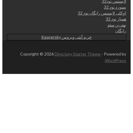
لایسنس نود32
پسورد نود 32
اوکلی لایسنس رایگان نود 32
همیار نود 32
بهترین سئو
رایگان
خرید آنتی ویروس Kaspersky
Copyright © 2026
Directory Starter Theme
- Powered by
.
WordPress