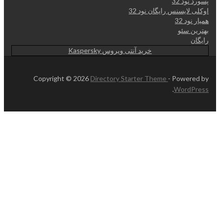
پسورد نود 32
اوکلی لایسنس رایگان نود 32
همیار نود 32
بهترین سئو
رایگان
خرید آنتی ویروس Kaspersky
Copyright © 2026
Directory Starter Theme
- Powered by
.
WordPress