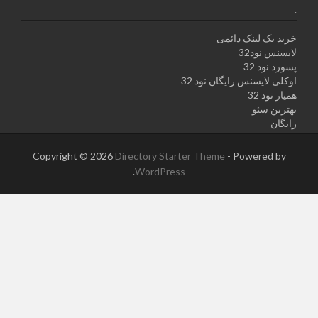
.
خرید بک لینک دائمی
لایسنس نود32
پسورد نود 32
اوکلی لایسنس رایگان نود 32
همیار نود 32
بهترین سئو
رایگان
Copyright © 2026
Directory Starter Theme
- Powered by
.
WordPress