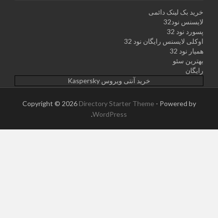
خرید بک لینک دائمی
لایسنس نود32
پسورد نود 32
اوکلی لایسنس رایگان نود 32
همیار نود 32
بهترین سئو
رایگان
خرید آنتی ویروس Kaspersky
Copyright © 2026
Directory Starter Theme
- Powered by
.
WordPress