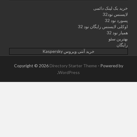
خرید بک لینک دائمی
لایسنس نود32
پسورد نود 32
اوکلی لایسنس رایگان نود 32
همیار نود 32
بهترین سئو
رایگان
خرید آنتی ویروس Kaspersky
Copyright © 2026
Directory Starter Theme
- Powered by
.
WordPress