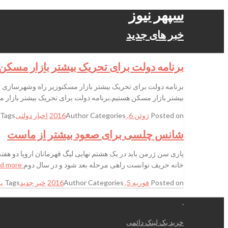
سپهر نیوز
خبر های جدید
برنامه دولت برای تحریک بیشتر بازار مسکن
برنامه دولت برای تحریک بیشتر بازار مسکنوزیر راه وشهرسازی تا
بیشتر بازار مسکن هستیم.برنامه دولت برای تحریک بیشتر بازار مس
Posted on
ژوئن 6, 2016
Categories
Author
اخبار دولتی
Tags
شانس چلسی برای صعود بیشتر از ماست
پاری سن ژرمن باید در یک هشتم نهایی لیگ قهرمانان اروپا دو هفته 
خانه حریف توانست راهی مرحله بعد شود و در سال دوم
Read more…
Posted on
فوریه 5, 2016
Categories
Author
خبر جدید
Tags
ب
.
خرید بک لینک دائمی