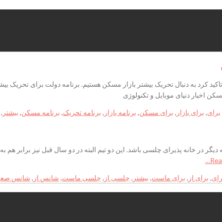
کید کرد به دنبال تحریک بیشتر بازار مسکن هستیم. برنامه دولت برای تحریک بیش
کن اخبار دنیای موبایل و تکنولوژی
برای
,
برای بازار
,
برای مسکن
,
برنامه بازار
,
برنامه تحریک
,
برنامه مسکن
,
بیشتر
,
دیگر در خانه پذیرای چلسی باشد. این دو تیم البته در دو سال قبل نیز برابر هم 
رای
,
برای از
,
برای ماست
,
بیشتر
,
چلسی از
,
چلسی ماست
,
شانس از
,
شانس صعو