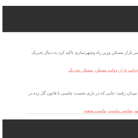
تر بازار مسکن وزیر راه وشهرسازی تاکید کرد به دنبال تحریک
دولت بازار
,
دولت مسکن
,
مسکن تحریک
به میدان رفتند؛ جایی که در بازی نخست چلسی با قانون گل زده در
د
,
شانس ماست
,
ماست صعود