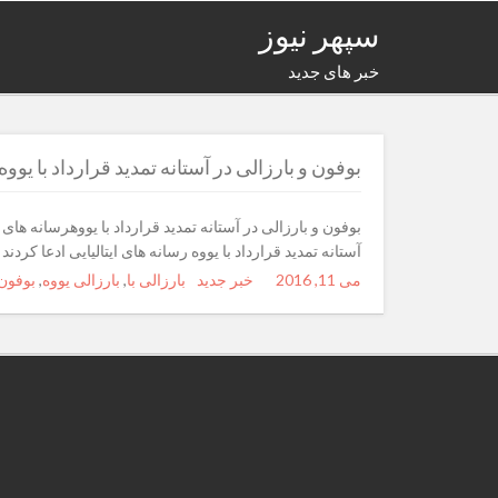
سپهر نیوز
خبر های جدید
بوفون و بارزالی در آستانه تمدید قرارداد با یووه
بوفون و بارزالی در آستانه تمدید قرارداد با یووهرسانه های ا
آستانه تمدید قرارداد با یووه رسانه های ایتالیایی ادعا کردند
می 11, 2016
Posted
Author
خبر جدید
Categories
Tags
بارزالی با
,
بارزالی یووه
,
بوفون 
on