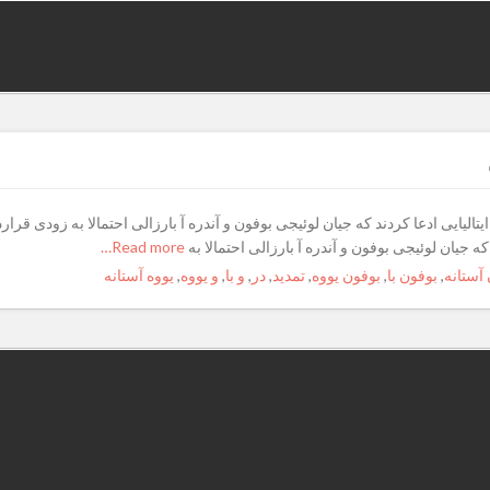
یتالیایی ادعا کردند که جیان لوئیجی بوفون و آندره آ بارزالی احتمالا به زودی قرارد
 که جیان لوئیجی بوفون و آندره آ بارزالی احتمالا به
Read more…
آستانه
,
بوفون با
,
بوفون یووه
,
تمدید
,
در
,
و با
,
و یووه
,
یووه آستانه