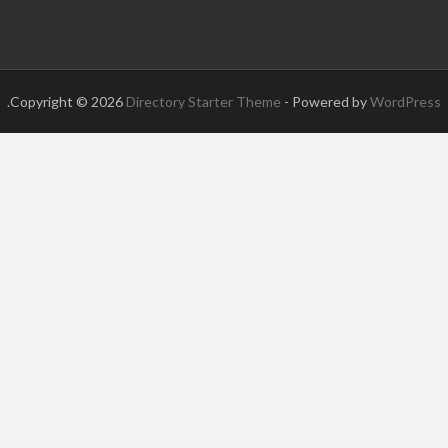
.
Copyright © 2026
Directory Starter Theme
- Powered by
WordPress