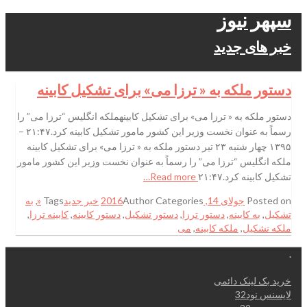
سپهر نیوز
خبر های جدید
دستور ملکه به « ترزا می» برای تشکیل کابینه
دستور ملکه به « ترزا می» برای تشکیل کابینهملکه انگلیس “ترزا می” را
رسماً به عنوان نخست وزیر این کشور مامور تشکیل کابینه کرد.۲۱:۴۷ –
۱۳۹۵ چهار شنبه ۲۳ تیر دستور ملکه به « ترزا می» برای تشکیل کابینه
ملکه انگلیس “ترزا می” را رسماً به عنوان نخست وزیر این کشور مامور
تشکیل کابینه کرد.۲۱:۴۷
Read more…
Posted on
جولای 14, 2016
Categories
Author
خبر جدید
Tags
«
,
به
تشکیل
,
به کابینه
,
دستور ترزا
,
دستور تشکیل
,
دستور کابینه
,
کابینه ترزا
,
ملکه تشکیل
,
ملکه کابینه
,
می
.
خرید بک لینک دائمی
لایسنس نود32