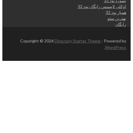
پسورد نود 32
اوکلی لایسنس رایگان نود 32
همیار نود 32
بهترین سئو
رایگان
Copyright © 2026
Directory Starter Theme
- Powered by
.
WordPress