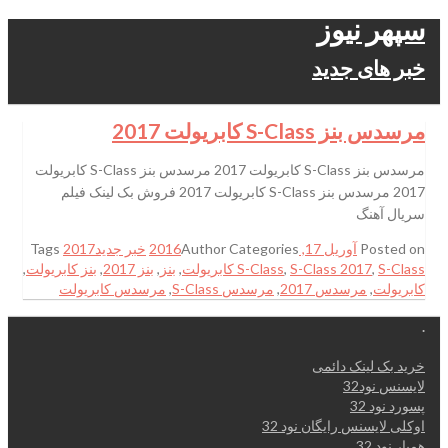
سپهر نیوز
خبر های جدید
مرسدس بنز S-Class کابریولت 2017
مرسدس بنز S-Class کابریولت 2017 مرسدس بنز S-Class کابریولت
2017 مرسدس بنز S-Class کابریولت 2017 فروش بک لینک فیلم
سریال آهنگ
Posted on
آوریل 17, 2016
Categories
Author
خبر جدید
2017
Tags
S-Class کابریولت
,
S-Class 2017
,
S-Class
,
بنز
,
بنز 2017
,
بنز کابریولت
,
کابریولت
,
مرسدس 2017
,
مرسدس S-Class
,
مرسدس کابریولت
.
خرید بک لینک دائمی
لایسنس نود32
پسورد نود 32
اوکلی لایسنس رایگان نود 32
همیار نود 32