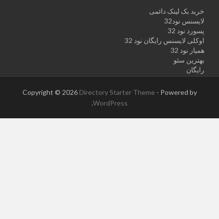
خرید بک لینک دائمی
لایسنس نود32
پسورد نود 32
اوکلی لایسنس رایگان نود 32
همیار نود 32
بهترین سئو
رایگان
Copyright © 2026
Directory Starter Theme
- Powered by
.
WordPress