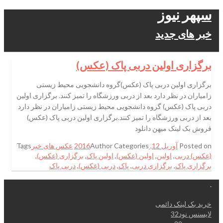
سپهر نیوز
خبر های جدید
برگزاری اولین دربی پاک (عکس)
برگزاری اولین دربی پاک (عکس)گروه دانشجویی محیط زیستی
زامیاران در نظر دارد بعد از دربی ورزشگاه را تمیز کنند. برگزاری اولین
دربی پاک (عکس) گروه دانشجویی محیط زیستی زامیاران در نظر دارد
بعد از دربی ورزشگاه را تمیز کنند.برگزاری اولین دربی پاک (عکس)
فروش بک لینک میهن دانلود
Posted on
آوریل 12, 2016
Categories
Author
عکس های خبر
Tags
(عکس) دربی
,
اولین
,
اولین (عکس)
,
اولین پاک
,
برگزاری (عکس)
,
برگزاری پاک
,
برگزاری دربی
,
پاک
,
دربی (عکس)
,
دربی پاک
.
خرید بک لینک دائمی
لایسنس نود32