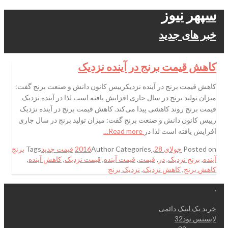
سپهر نیوز
خبر های جدید
کاهش قیمت برنج در آینده نزدیک
کاهش قیمت برنج در آینده نزدیکرییس کانون دانش و صنعت برنج گفت:
میزان تولید برنج در سال جاری افزایش یافته است لذا در آینده نزدیک
قیمت برنج روند کاهشی پیدا می‌کند. کاهش قیمت برنج در آینده نزدیک
رییس کانون دانش و صنعت برنج گفت: میزان تولید برنج در سال جاری
افزایش یافته است لذا در
Read more…
Posted on
جولای 28, 2016
Categories
Author
قیمت جدید
Tags
برنج
آینده
,
برنج نزدیک
,
در
,
قیمت
,
قیمت آینده
,
قیمت نزدیک
,
کاهش آینده
,
کاهش برنج
,
کاهش نزدیک
,
نزدیک برنج
.
خرید بک لینک دائمی
لایسنس نود32