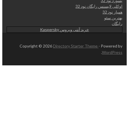
پسورد نود 32
اوکلی لایسنس رایگان نود 32
همیار نود 32
بهترین سئو
رایگان
خرید آنتی ویروس Kaspersky
Copyright © 2026
Directory Starter Theme
- Powered by
.
WordPress