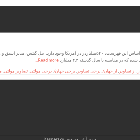
جمع کل دارایی این افراد ۶.۴۸ تریلیون دلار برآورد شده است. بر اساس این فهرست، ۵۴۰میلیار
Read more…
ز
,
از تصاویر
,
از جهان/
,
برخی‌ تصاویر
,
برخی‌ جهان/
,
برخی‌ مولتی‌
,
تصاویر مولتی‌
,
مو
خرید آنتی ویروس Kaspersky