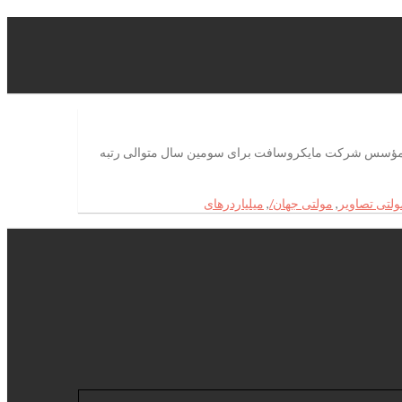
در در آمریکا وجود دارد. بیل گیتس، مدیر اسبق و مؤسس شرکت مایکروسافت برای سومین سال متوالی رتبه
لتی‌ تصاویر
,
مولتی‌ جهان/
,
میلیاردرهای