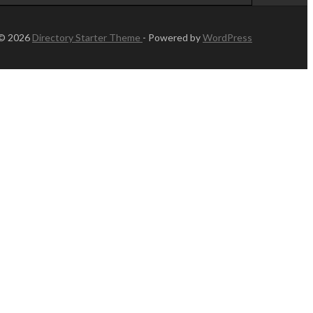
 © 2026
Directory Starter Theme
- Powered by
WordPress