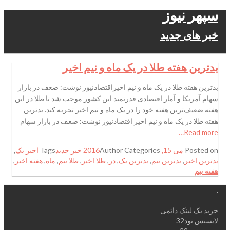
سپهر نیوز
خبر های جدید
بدترین هفته طلا در یک ماه‌ و نیم اخیر
بدترین هفته طلا در یک ماه‌ و نیم اخیراقتصادنیوز نوشت: ضعف در بازار
سهام آمریکا و آمار اقتصادی قدرتمند این کشور موجب شد تا طلا در این
هفته ضعیف‌ترین هفته خود را در یک ماه و نیم اخیر تجربه کند. بدترین
هفته طلا در یک ماه‌ و نیم اخیر اقتصادنیوز نوشت: ضعف در بازار سهام
Read more…
Posted on
می 15, 2016
Categories
Author
خبر جدید
Tags
اخیر یک
,
بدترین اخیر
,
بدترین نیم
,
بدترین یک
,
در
,
طلا اخیر
,
طلا نیم
,
ماه
,
هفته اخیر
,
هفته نیم
.
خرید بک لینک دائمی
لایسنس نود32