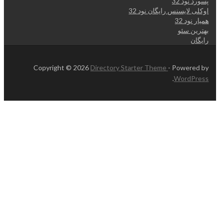
پسورد نود 32
اوکلی لایسنس رایگان نود 32
همیار نود 32
بهترین سئو
رایگان
Copyright © 2026
Directory Starter Theme
- Powered by
.
WordPress