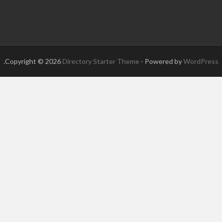
.
Copyright © 2026
Directory Starter Theme
- Powered by
WordPress