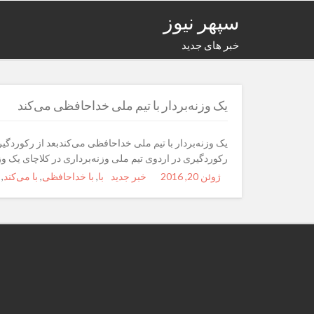
سپهر نیوز
خبر های جدید
یک وزنه‌بردار با تیم ملی خداحافظی می‌کند
یک وزنه‌بردار با تیم ملی خداحافظی می‌کندبعد از رکوردگیر
رکوردگیری در اردوی تیم ملی وزنه‌برداری در کلاچای یک وزن
ژوئن 20, 2016
Posted
Author
خبر جدید
با
Categories
,
Tags
با خداحافظی
,
با می‌کند
,
on