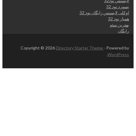
لایسنس نود32
پسورد نود 32
اوکلی لایسنس رایگان نود 32
همیار نود 32
بهترین سئو
رایگان
Copyright © 2026
Directory Starter Theme
- Powered by
.
WordPress