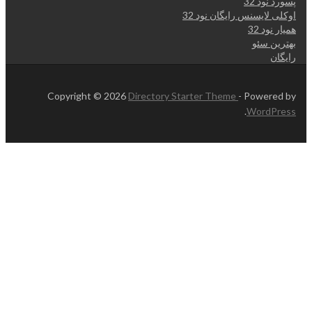
پسورد نود 32
اوکلی لایسنس رایگان نود 32
همیار نود 32
بهترین سئو
رایگان
Copyright © 2026
Directory Starter Theme
- Powered by
.
WordPress