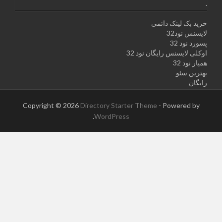
.
خرید بک لینک دائمی
لایسنس نود32
پسورد نود 32
اوکلی لایسنس رایگان نود 32
همیار نود 32
بهترین سئو
رایگان
Copyright © 2026
Directory Starter Theme
- Powered by
.
WordPress