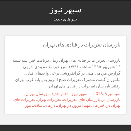
سپهر نیوز
خبر های جدید
بازرسان تعزیرات در قنادی های تهران
بازرسان تعزیرات در قنادی های تهران زمان دریافت خبر: سه شنبه
۱۶ شهریور ۱۳۹۵ ساعت ۱۷:۴۱ منبع خبر: طبقه بندی: در پی
گزارش مردمی مبنی بر گرانفروشی برخی واحدهای قنادی
ماموران گشت مشترک تعزیرات صبح امروز به پایانه غرب تهران
رفتند. بازرسان تعزیرات در قنادی های تهران
Posted
سپتامبر 6, 2016
Author
سپهر نیوز
Categories
Tags
اخبار جدید
,
بازرسان تهران
,
on
بازرسان در
,
بازرسان های
,
تعزیرات
,
تعزیرات تهران
,
تعزیرات های
,
تهران در
,
خبر های مهم امروز
,
در تهران
,
در های
,
قنادی
,
نیوز