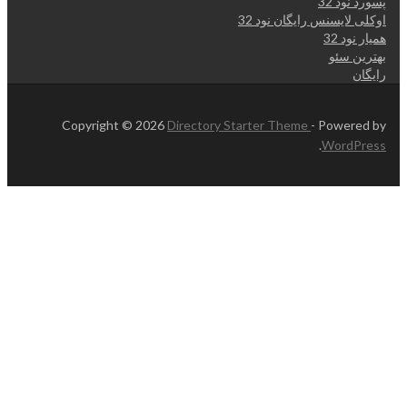
پسورد نود 32
اوکلی لایسنس رایگان نود 32
همیار نود 32
بهترین سئو
رایگان
Copyright © 2026
Directory Starter Theme
- Powered by
.
WordPress