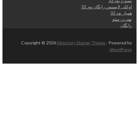
پسورد نود 32
اوکلی لایسنس رایگان نود 32
همیار نود 32
بهترین سئو
رایگان
Copyright © 2026
Directory Starter Theme
- Powered by
.
WordPress