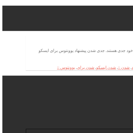
م خود جدی هستند. جدی شدن پیشنهاد یوونتوس برای ایسکو
,
شدن ::
,
شدن ایسکو
,
شدن برای
,
یوونتوس ::