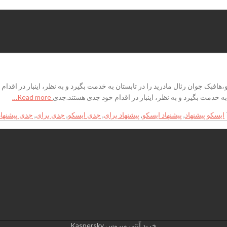
افبک جوان رئال مادرید را در تابستان به خدمت بگیرد و به نظر، اینبار در اقدا
به خدمت بگیرد و به نظر، اینبار در اقدام خود جدی هستند.جدی
Read more…
ایسکو پیشنهاد
,
پیشنهاد ایسکو
,
پیشنهاد برای
,
جدی ایسکو
,
جدی برای
,
جدی پیشنهاد
خرید آنتی ویروس Kaspersky