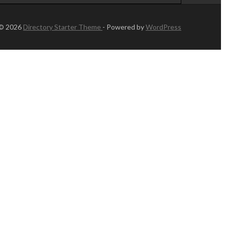
 © 2026
Directory Starter Theme
- Powered by
WordPress