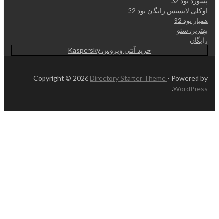
پسورد نود 32
اوکلی لایسنس رایگان نود 32
همیار نود 32
بهترین سئو
رایگان
خرید آنتی ویروس Kaspersky
Copyright © 2026
Directory Starter Theme
- Powered by
.
WordPress