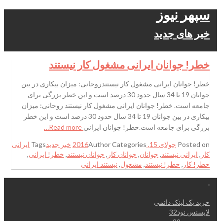
سپهر نیوز
خبر های جدید
خطر! جوانان ایرانی مشغول کار نیستند
خطر! جوانان ایرانی مشغول کار نیستندروحانی: میزان بیکاری در بین
جوانان 19 تا 34 سال حدود 30 درصد است و این خطر بزرگی برای
جامعه است. خطر! جوانان ایرانی مشغول کار نیستند روحانی: میزان
بیکاری در بین جوانان 19 تا 34 سال حدود 30 درصد است و این خطر
بزرگی برای جامعه است.خطر! جوانان ایرانی
Read more…
Posted on
جولای 15, 2016
Categories
Author
خبر جدید
Tags
ایرانی
کار
,
ایرانی نیستند
,
جوانان
,
جوانان کار
,
جوانان نیستند
,
خطر! ایرانی
,
خطر! کار
,
خطر! نیستند
,
مشغول
,
نیستند ایرانی
.
خرید بک لینک دائمی
لایسنس نود32