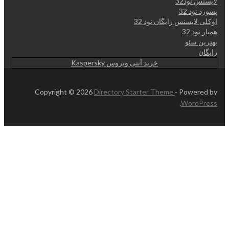
لایسنس نود32
پسورد نود 32
اوکلی لایسنس رایگان نود 32
همیار نود 32
بهترین سئو
رایگان
خرید آنتی ویروس Kaspersky
Copyright © 2026
Directory Starter Theme
- Powered by
.
WordPress