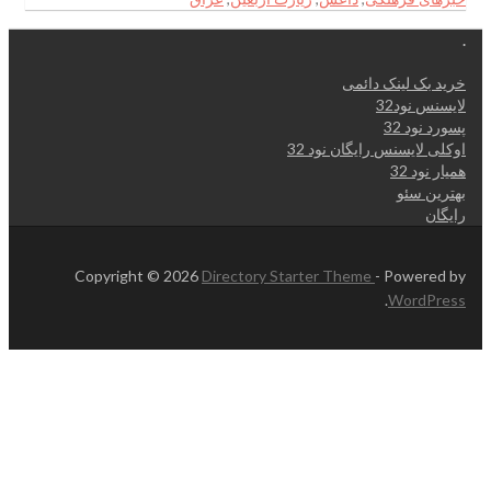
.
خرید بک لینک دائمی
لایسنس نود32
پسورد نود 32
اوکلی لایسنس رایگان نود 32
همیار نود 32
بهترین سئو
رایگان
Copyright © 2026
Directory Starter Theme
- Powered by
.
WordPress