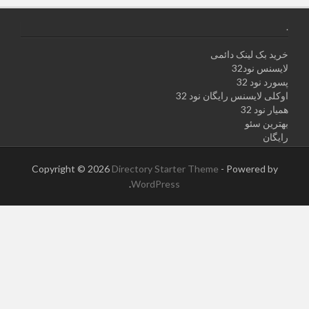
.
خرید بک لینک دائمی
لایسنس نود32
پسورد نود 32
اوکلی لایسنس رایگان نود 32
همیار نود 32
بهترین سئو
رایگان
Copyright © 2026
Directory Starter Theme
- Powered by
.
WordPress