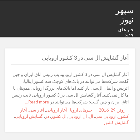
سپهر
نیوز
خبر های
جدید
آغاز گشایش ال‌ سی در 3 کشور اروپایی
آغاز گشایش ال‌ سی در 3 کشور اروپایینایب رئیس اتاق ایران و چین
گفت: شرکت‌ها می‌توانند در بانک‌های کوچک سه کشور ایتالیا،
اتریش و آلمان ال‌سی باز کنند اما بانک‌های بزرگ اروپایی همچنان با
ما کار نمی‌کنند. آغاز گشایش ال‌ سی در 3 کشور اروپایی نایب رئیس
اتاق ایران و چین گفت: شرکت‌ها می‌توانند در
Read more…
ژوئن 29, 2016
Posted
Author
Categories
خبرهای اروپا
Tags
آغاز اروپایی
,
آغاز سی
,
آغاز
on
کشور
,
اروپایی سی
,
ال‌
,
ال‌ اروپایی
,
ال‌ کشور
,
در
,
گشایش اروپایی
,
گشایش کشور