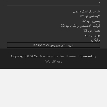
.
خرید بک لینک دائمی
لایسنس نود32
پسورد نود 32
اوکلی لایسنس رایگان نود 32
همیار نود 32
بهترین سئو
رایگان
خرید آنتی ویروس Kaspersky
Copyright © 2026
Directory Starter Theme
- Powered by
.
WordPress