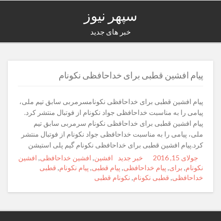
سپهر نیوز
خبر های جدید
پیام افشین قطبی برای خداحافظی نکونام
پیام افشین قطبی برای خداحافظی نکونامسرمربی سابق تیم ملی،
پیامی را به مناسبت خداحافظی جواد نکونام از فوتبال منتشر کرد.
پیام افشین قطبی برای خداحافظی نکونام سرمربی سابق تیم
ملی، پیامی را به مناسبت خداحافظی جواد نکونام از فوتبال منتشر
کرد.پیام افشین قطبی برای خداحافظی نکونام گیم پلی استیشن
جولای 15, 2016
Posted
Author
خبر جدید
Categories
Tags
افشین
,
افشین خداحافظی
,
افشین
on
نکونام
,
برای
,
پیام خداحافظی
,
پیام قطبی
,
پیام نکونام
,
قطبی
خداحافظی
,
قطبی نکونام
,
نکونام قطبی