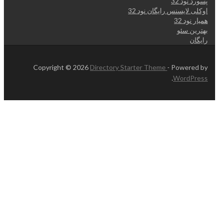
پسورد نود 32
اوکلی لایسنس رایگان نود 32
همیار نود 32
بهترین سئو
رایگان
Copyright © 2026
Directory Starter Theme
- Powered by
.
WordPress