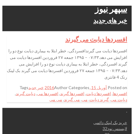
سپهر نیوز
خبر های جدید
افسردها دیابت می گیرند
افسردها دیابت می گیرندافسردگی، خطر ابتلا به بیماری دیابت نوع دو را
افزایش می دهد.۰۷:۳۳ – ۱۳۹۵ جمعه ۲۷ فروردین افسردها دیابت می
گیرند افسردگی، خطر ابتلا به بیماری دیابت نوع دو را افزایش می
دهد.۰۷:۳۳ – ۱۳۹۵ جمعه ۲۷ فروردین افسردها دیابت می گیرند بک لینک
رنک 4 فانتزی
Posted on
آوریل 15, 2016
Categories
Author
خبر جدید
Tags
افسردها
,
افسردها دیابت
,
افسردها گیرند
,
افسردها می
,
دیابت گیرند
,
دیابت می
,
گیرند دیابت
,
می
,
می گیرند
,
می می
.
خرید بک لینک دائمی
لایسنس نود32