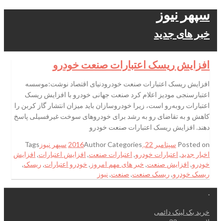
سپهر نیوز
خبر های جدید
افزایش ریسک اعتبارات صنعت خودرو
افزایش ریسک اعتبارات صنعت خودرودنیای اقتصاد نوشت:موسسه
اعتبارسنجی مودیز اعلام کرد صنعت جهانی خودرو با افزایش ریسک
اعتبارات رو‌به‌رو است، زیرا خودروسازان باید میزان انتشار گاز کربن را
کاهش و به تقاضای رو به رشد برای خودروهای سوخت غیرفسیلی پاسخ
دهند. افزایش ریسک اعتبارات صنعت خودرو
Posted on
سپتامبر 22, 2016
Categories
Author
سپهر نیوز
Tags
اخبار جدید
,
اعتبارات خودرو
,
اعتبارات صنعت
,
افزایش اعتبارات
,
افزایش
خودرو
,
افزایش صنعت
,
خبر های مهم امروز
,
خودرو اعتبارات
,
ریسک
,
ریسک خودرو
,
ریسک صنعت
,
صنعت
,
نیوز
.
خرید بک لینک دائمی