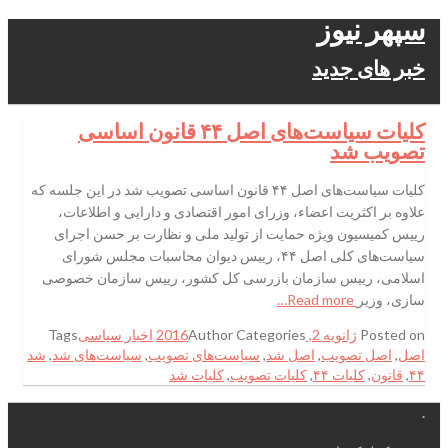
سپهر نیوز
خبر های جدید
کلیات سیاست‌های اصل ۴۴ قانون اساسی
تصویب شد
کلیات سیاست‌های اصل ۴۴ قانون اساسی تصویب شد در این جلسه که
علاوه بر اکثریت اعضاء، وزرای امور اقتصادی و دارایی و اطلاعات،
رییس کمیسیون ویژه حمایت از تولید ملی و نظارت بر حسن اجرای
سیاست‌های کلی اصل ۴۴، رییس دیوان محاسبات مجلس شورای
اسلامی، رییس سازمان بازرسی کل کشور، رییس سازمان خصوصی
سازی، وزیر
Read more…
Posted on
ژانویه 2, 2016
Categories
Author
اخبار سیاسی
Tags
اصل
,
اصل تصویب
,
اصل شد
,
سیاست‌های تصویب
,
سیاست‌های شد
,
شد
۴۴
,
قانون
,
کلیات ۴۴
,
کلیات تصویب
,
کلیات شد
.