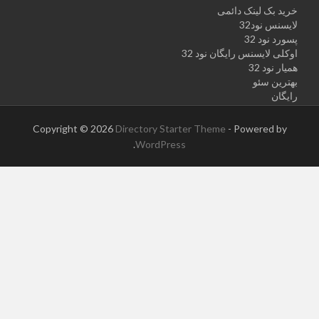
خرید بک لینک دائمی
لایسنس نود32
پسورد نود 32
اوکلی لایسنس رایگان نود 32
همیار نود 32
بهترین سئو
رایگان
Copyright © 2026
Directory Starter Theme
- Powered by
.
WordPress