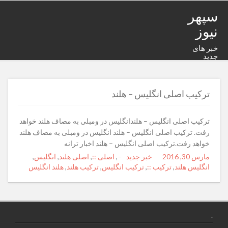
سپهر
نیوز
خبر های
جدید
ترکیب اصلی انگلیس – هلند
ترکیب اصلی انگلیس – هلندانگلیس در ومبلی به مصاف هلند خواهد
رفت. ترکیب اصلی انگلیس – هلند انگلیس در ومبلی به مصاف هلند
خواهد رفت.ترکیب اصلی انگلیس – هلند اخبار ترانه
مارس 30, 2016
Posted
Author
خبر جدید
–
Categories
,
Tags
اصلی ::
,
اصلی هلند
,
انگلیس
,
on
انگلیس هلند
,
ترکیب ::
,
ترکیب انگلیس
,
ترکیب هلند
,
هلند انگلیس
.